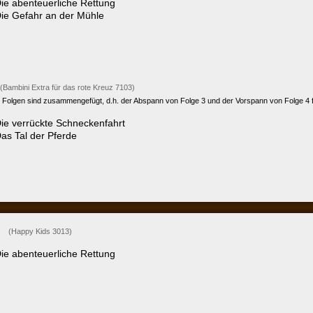
 der Pferde
 Kids 3013)
nteuerliche Rettung
 Kids 3014)
ahr an der Mühle