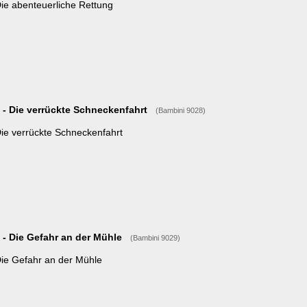
 verrückte Schneckenfahrt
(Bambini 9028)
rückte Schneckenfahrt
 Gefahr an der Mühle
(Bambini 9029)
ahr an der Mühle
al der Pferde
(Bambini 9034)