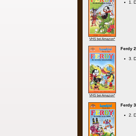
VHS bei Amazon*
Ferdy 2 - Die
3. Die ver
VHS bei Amazon*
Ferdy 3 - Die
2. Die Gef
VHS bei Amazon*
Ferdy 4 - Im T