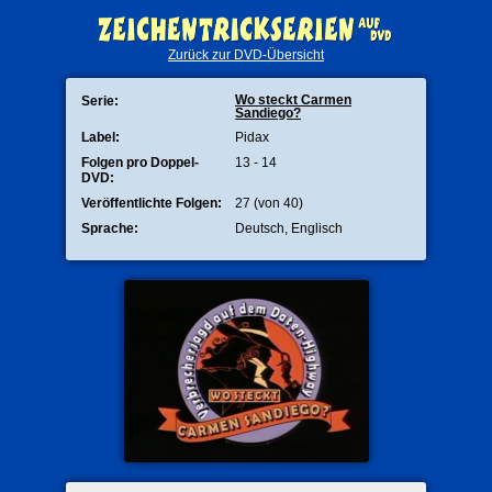
Zurück zur DVD-Übersicht
Wo steckt Carmen
Serie:
Sandiego?
Label:
Pidax
Folgen pro Doppel-
13 - 14
DVD:
Veröffentlichte Folgen:
27 (von 40)
Sprache:
Deutsch, Englisch