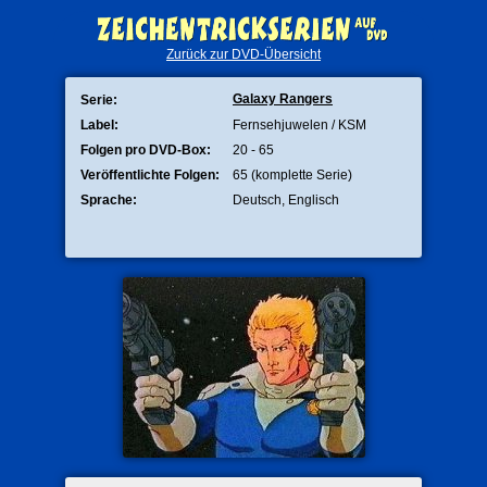
Zurück zur DVD-Übersicht
Galaxy Rangers
Serie:
Label:
Fernsehjuwelen / KSM
Folgen pro DVD-Box:
20 - 65
Veröffentlichte Folgen:
65 (komplette Serie)
Sprache:
Deutsch, Englisch